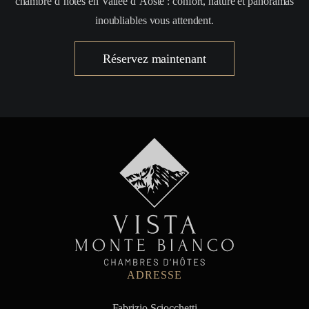
chambre d’hôtes en Vallée d’Aoste : confort, nature et panoramas
inoubliables vous attendent.
Réservez maintenant
ADRESSE
Fabrizio Sciocchetti