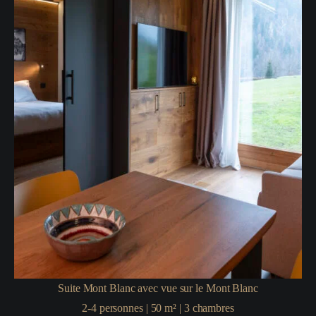
Suite Mont Blanc avec vue sur le Mont Blanc
2-4
personnes
|
50
m²
|
3
chambres