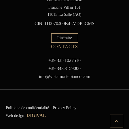
Frazione Villair 131
11015 La Salle (AO)
CIN: IT0070400B4LVDP5GMS
Itinéraire
CONTACTS
+39 335 1027510
+39 348 3159000
info@vistamontebianco.com
Politique de confidentialité
Privacy Policy
DIGIVAL
Web design: