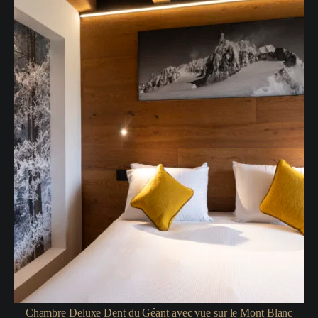
Chambre Deluxe Dent du Géant avec vue sur le Mont Blanc