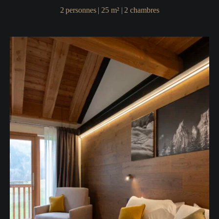
2
personnes
|
25
m²
|
2
chambres