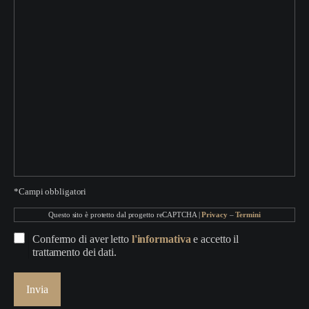
*Campi obbligatori
Questo sito è protetto dal progetto reCAPTCHA |
Privacy
–
Termini
Confermo di aver letto
l'informativa
e accetto il
trattamento dei dati.