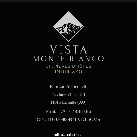
INDIRIZZO
Fabrizio Sciocchetti
Frazione Villair 131
11015 La Salle (AO)
Partita IVA:
01270180076
CIN: IT0070400B4LVDP5GMS
Indicazioni stradali