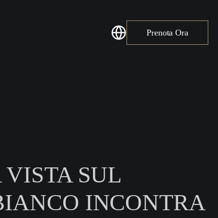
Prenota Ora
 VISTA SUL
BIANCO INCONTRA