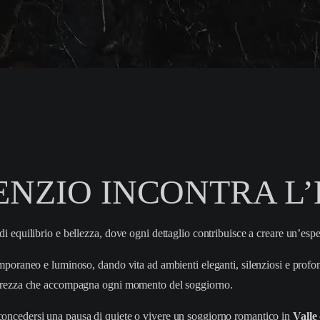
LENZIO INCONTRA 
equilibrio e bellezza, dove ogni dettaglio contribuisce a creare un’esper
poraneo e luminoso, dando vita ad ambienti eleganti, silenziosi e profon
ggerezza che accompagna ogni momento del soggiorno.
 concedersi una pausa di quiete o vivere un soggiorno romantico in
Valle