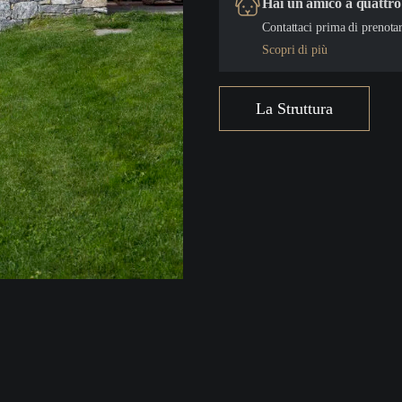
Hai un amico a quattr
Contattaci prima di prenotar
Scopri di più
La Struttura