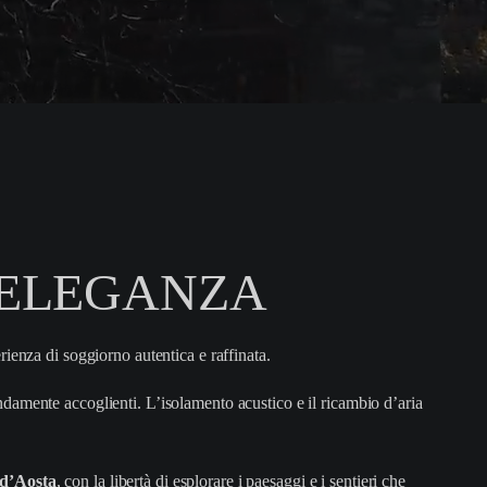
L’ELEGANZA
ienza di soggiorno autentica e raffinata.
damente accoglienti. L’isolamento acustico e il ricambio d’aria
 d’Aosta
, con la libertà di esplorare i paesaggi e i sentieri che