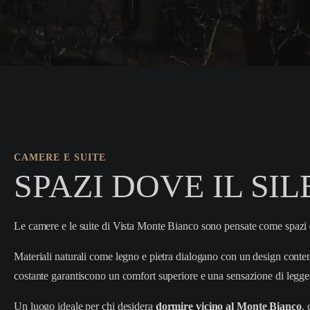
CAMERE E SUITE
SPAZI DOVE IL SI
Le camere e le suite di Vista Monte Bianco sono pensate come spazi di 
Materiali naturali come legno e pietra dialogano con un design contem
costante garantiscono un comfort superiore e una sensazione di le
Un luogo ideale per chi desidera
dormire vicino al Monte Bianco
,