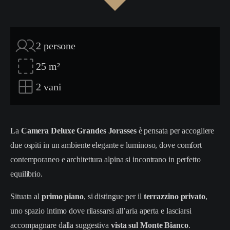
2
persone
25
m²
2
vani
La
Camera Deluxe Grandes Jorasses
è pensata per accogliere
due ospiti in un ambiente elegante e luminoso, dove comfort
contemporaneo e architettura alpina si incontrano in perfetto
equilibrio.
Situata al
primo piano
, si distingue per il
terrazzino privato
,
uno spazio intimo dove rilassarsi all’aria aperta e lasciarsi
accompagnare dalla suggestiva
vista sul Monte Bianco
.