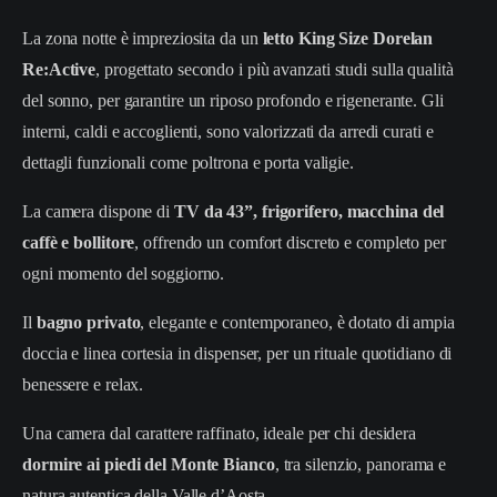
La zona notte è impreziosita da un
letto King Size Dorelan
Re:Active
, progettato secondo i più avanzati studi sulla qualità
del sonno, per garantire un riposo profondo e rigenerante. Gli
interni, caldi e accoglienti, sono valorizzati da arredi curati e
dettagli funzionali come poltrona e porta valigie.
La camera dispone di
TV da 43”, frigorifero, macchina del
caffè e bollitore
, offrendo un comfort discreto e completo per
ogni momento del soggiorno.
Il
bagno privato
, elegante e contemporaneo, è dotato di ampia
doccia e linea cortesia in dispenser, per un rituale quotidiano di
benessere e relax.
Una camera dal carattere raffinato, ideale per chi desidera
dormire ai piedi del Monte Bianco
, tra silenzio, panorama e
natura autentica della Valle d’Aosta.