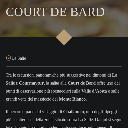
COURT DE BARD
La Salle
Tra le escursioni panoramiche più suggestive nei dintorni di
La
Salle e Courmayeur
, la salita alla
Court de Bard
offre uno dei
punti di osservazione più spettacolari sulla
Valle d’Aosta
e sulle
grandi vette del massiccio del
Monte Bianco
.
Il percorso parte dal villaggio di
Challancin
, uno degli alpeggi
più caratteristici della zona, situato sopra La Salle. Da qui si segue
inizialmente una strada poderale che conduce agli alpeggi di